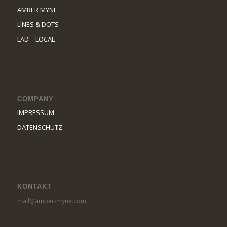
AMBER MYNE
LINES & DOTS
LAD – LOCAL
COMPANY
IMPRESSUM
DATENSCHUTZ
KONTAKT
mail@amber-myne.com