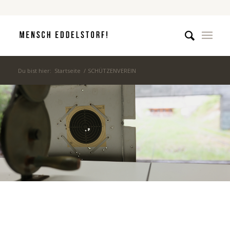
Du bist hier:
Startseite
/
SCHÜTZENVEREIN