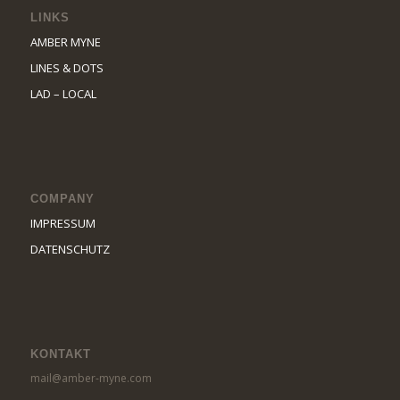
LINKS
AMBER MYNE
LINES & DOTS
LAD – LOCAL
COMPANY
IMPRESSUM
DATENSCHUTZ
KONTAKT
mail@amber-myne.com