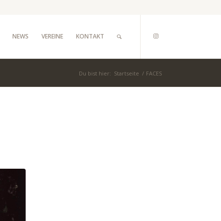
NEWS
VEREINE
KONTAKT
Du bist hier:
Startseite
/
FACES